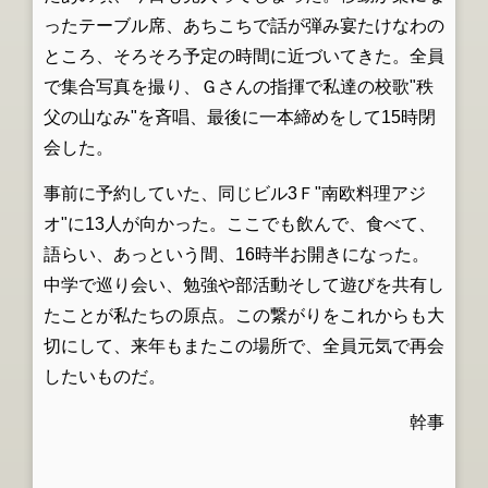
ったテーブル席、あちこちで話が弾み宴たけなわの
ところ、そろそろ予定の時間に近づいてきた。全員
で集合写真を撮り、Ｇさんの指揮で私達の校歌"秩
父の山なみ"を斉唱、最後に一本締めをして15時閉
会した。
事前に予約していた、同じビル3Ｆ"南欧料理アジ
オ"に13人が向かった。ここでも飲んで、食べて、
語らい、あっという間、16時半お開きになった。
中学で巡り会い、勉強や部活動そして遊びを共有し
たことが私たちの原点。この繋がりをこれからも大
切にして、来年もまたこの場所で、全員元気で再会
したいものだ。
幹事