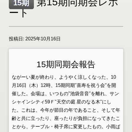
第15期同期会レポ
15期
ート
投稿日:
2025年10月16日
15期同期会報告
ながーい夏が終わり、ようやく涼しくなった、10
月16日（木）12時、15期同期"喜寿を祝う会"を開
催した。会場は、いつもの"池袋音音"を離れ、サン
シャインシティ59Ｆ"天空の庭 星のなる木"にし
た。これは、今年が節目の年であること、そして年
齢と共に立ったり、座ったりが負担になってきたこ
とから、テーブル・椅子席に変更したもの。小雨ぱ