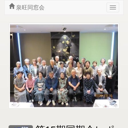
泉旺同窓会
Toggle
navigat