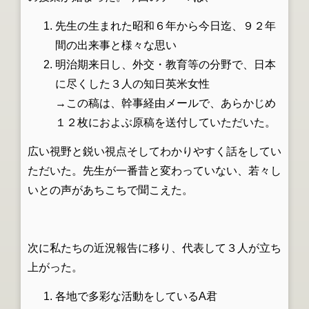
先生の生まれた昭和６年から今日迄、９２年
間の出来事と様々な思い
明治期来日し、外交・教育等の分野で、日本
に尽くした３人の知日英米女性
→この稿は、幹事経由メールで、あらかじめ
１２枚におよぶ原稿を送付していただいた。
広い視野と鋭い視点そしてわかりやすく話をしてい
ただいた。先生が一番昔と変わっていない、若々し
いとの声があちこちで聞こえた。
次に私たちの近況報告に移り、代表して３人が立ち
上がった。
各地で多彩な活動をしている
A
君