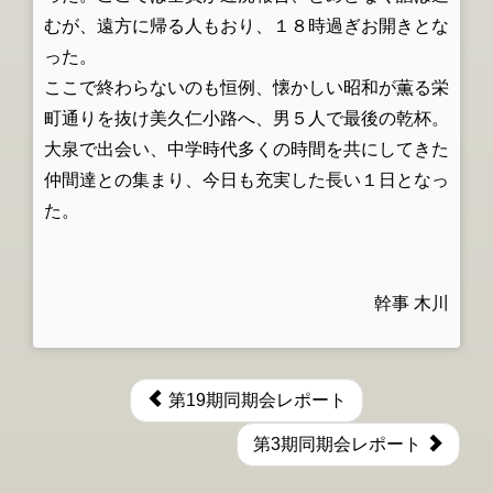
むが、遠方に帰る人もおり、１８時過ぎお開きとな
った。
ここで終わらないのも恒例、懐かしい昭和が薫る栄
町通りを抜け美久仁小路へ、男５人で最後の乾杯。
大泉で出会い、中学時代多くの時間を共にしてきた
仲間達との集まり、今日も充実した長い１日となっ
た。
幹事 木川
第19期同期会レポート
第3期同期会レポート