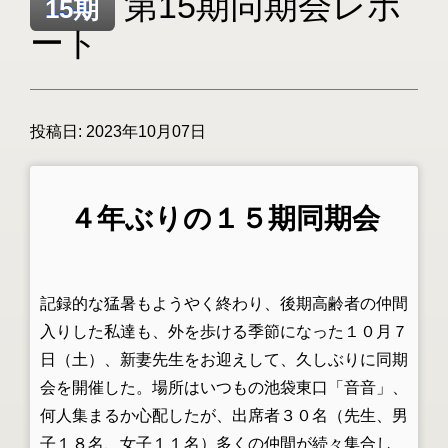
第15期同期会レポ
15期
ート
投稿日:
2023年10月07日
４年ぶりの１５期同期会
記録的な猛暑もようやく終わり、後期高齢者の仲間
入りした私達も、外を歩ける季節になった１０月７
日（土）、新妻先生をお迎えして、久しぶりに同期
会を開催した。場所はいつもの池袋東口「音音」、
何人集まるか心配したが、出席者３０名（先生、男
子１８名、女子１１名）多くの仲間が続々集合し