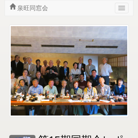
泉旺同窓会
Toggle
navigat