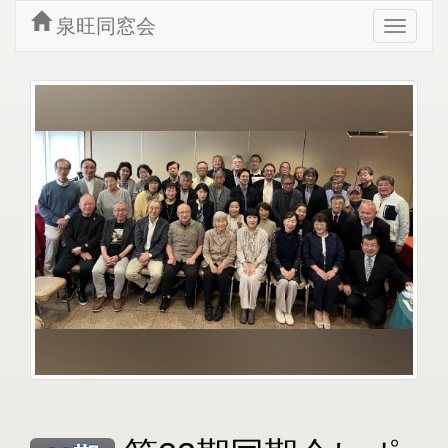
泉旺同窓会
Toggle
navigat