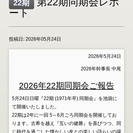
第22期同期会レポ
22期
ート
投稿日:
2026年05月24日
2026年5月24日
2026年幹事長 中尾
2026年22期同期会ご報告
5月24日日曜『22期 (1971年卒) 同期会』を池袋に
て開催いたしました。
22期は2年に一回 5～6月ごろ同期会を開催してお
ります。古希を越え『互いの健勝』を喜びつつ、同
じ時代を過ごした懐かしい友との楽しい語らいの場