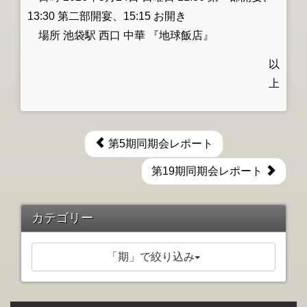
13:30 第二部開宴、15:15 お開き
場所 池袋駅 西口 中華 『地球飯店』
以
上
第5期同期会レポート
第19期同期会レポート
カテゴリー
「期」で絞り込み