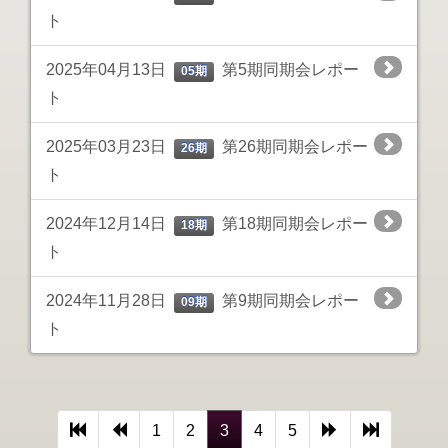
ト
2025年04月13日
第5期同期会レポー
05期
ト
2025年03月23日
第26期同期会レポー
26期
ト
2024年12月14日
第18期同期会レポー
18期
ト
2024年11月28日
第9期同期会レポー
09期
ト
1
2
3
4
5