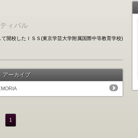
スティバル
て開校したＩＳＳ(東京学芸大学附属国際中等教育学校)
」アーカイブ
MEMORIA
1