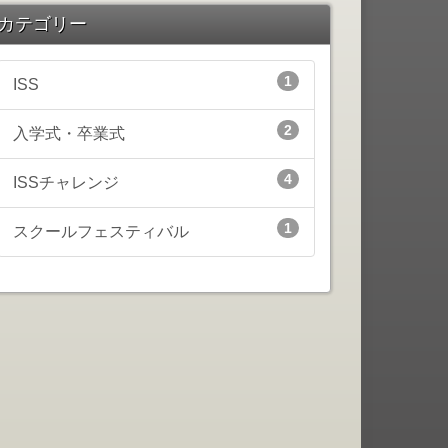
カテゴリー
1
ISS
2
入学式・卒業式
4
ISSチャレンジ
1
スクールフェスティバル