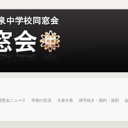
同窓会ニュース
学校の近況
大泉今昔
諸手続き・規約・規則