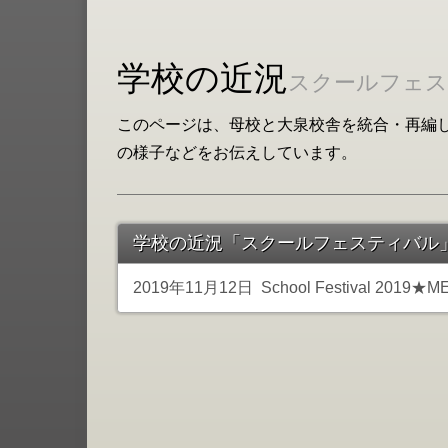
学校の近況
スクールフェ
このページは、母校と大泉校舎を統合・再編し
の様子などをお伝えしています。
学校の近況「スクールフェスティバル
2019年11月12日
School Festival 2019★