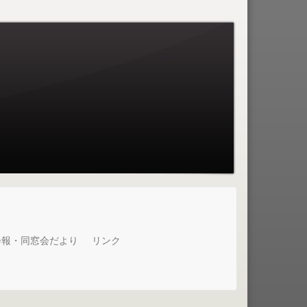
会報・同窓会だより
リンク